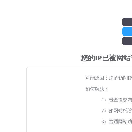
您的IP已被网
可能原因：您的访问I
如何解决：
1）检查提交
2）如网站托
3）普通网站