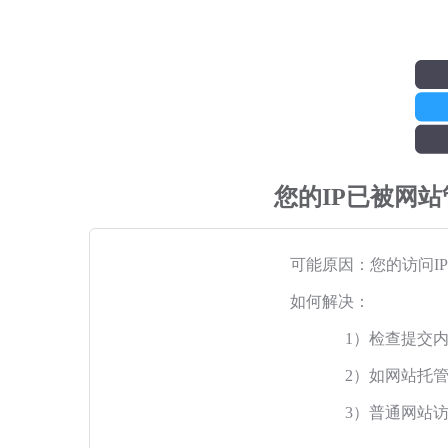
您的IP已被网
可能原因：您的访问I
如何解决：
1）检查提交
2）如网站托
3）普通网站