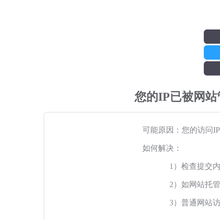
您的IP已被网
可能原因：您的访问I
如何解决：
1）检查提交
2）如网站托
3）普通网站