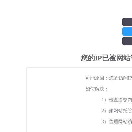
您的IP已被网
可能原因：您的访问I
如何解决：
1）检查提交
2）如网站托
3）普通网站